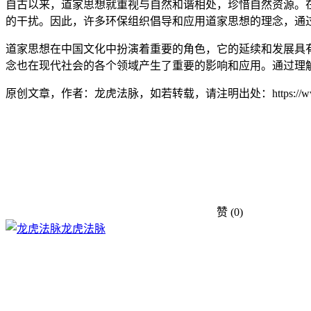
自古以来，道家思想就重视与自然和谐相处，珍惜自然资源。
的干扰。因此，许多环保组织倡导和应用道家思想的理念，通
道家思想在中国文化中扮演着重要的角色，它的延续和发展具
念也在现代社会的各个领域产生了重要的影响和应用。通过理
原创文章，作者：龙虎法脉，如若转载，请注明出处：https://www.sjzyes
赞
(0)
龙虎法脉