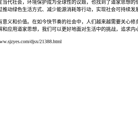
在当代社会，环境保护成为全球性的议题，也找到了道家思想的
过推动绿色生活方式、减少能源消耗等行动，实现社会可持续发
有意义和价值。在如今快节奏的社会中，人们越来越需要关心修
解和应用道家思想，我们可以更好地面对生活中的挑战，追求内
.com/djsx/21388.html