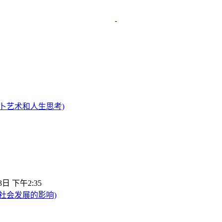
卜艺术和人生思考)
3日 下午2:35
社会发展的影响)