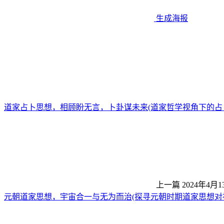
生成海报
道家占卜思想，相顾盼无言，卜卦谋未来(道家哲学视角下的占
上一篇
2024年4月1
元朝道家思想，宇宙合一与无为而治(探寻元朝时期道家思想对