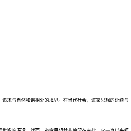
，追求与自然和谐相处的境界。在当代社会，道家思想的延续与
后世影响深远。然而，道家思想并非停留在古代，它一直以来都