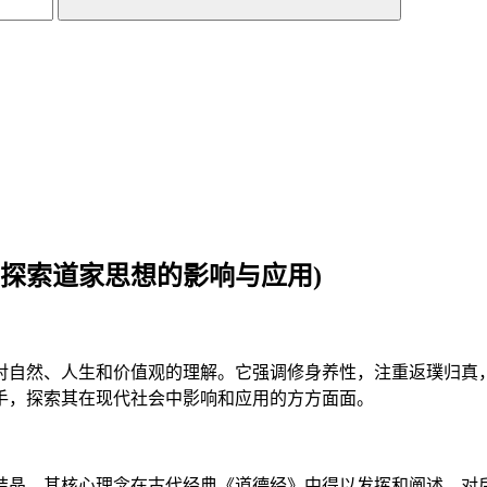
探索道家思想的影响与应用)
对自然、人生和价值观的理解。它强调修身养性，注重返璞归真
手，探索其在现代社会中影响和应用的方方面面。
结晶。其核心理念在古代经典《道德经》中得以发挥和阐述，对