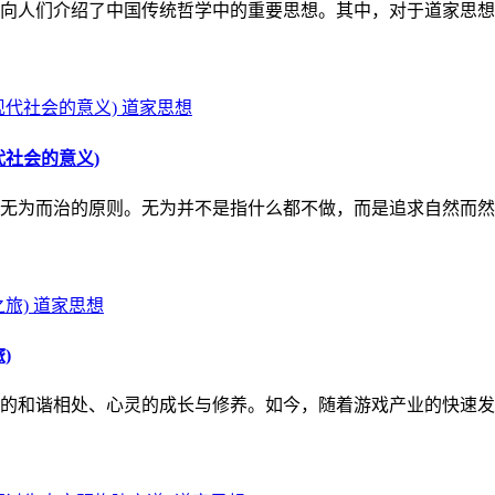
向人们介绍了中国传统哲学中的重要思想。其中，对于道家思想
道家思想
社会的意义)
无为而治的原则。无为并不是指什么都不做，而是追求自然而然
道家思想
)
的和谐相处、心灵的成长与修养。如今，随着游戏产业的快速发