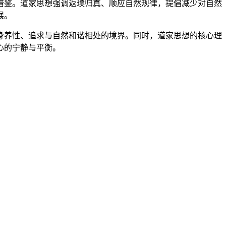
借鉴。道家思想强调返璞归真、顺应自然规律，提倡减少对自然
展。
身养性、追求与自然和谐相处的境界。同时，道家思想的核心理
心的宁静与平衡。